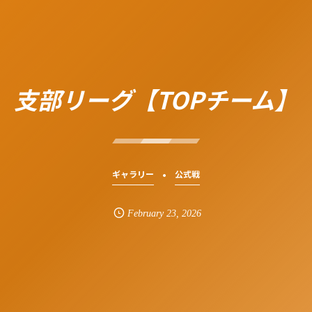
支部リーグ【TOPチーム】
ギャラリー
公式戦
February
23
,
2026