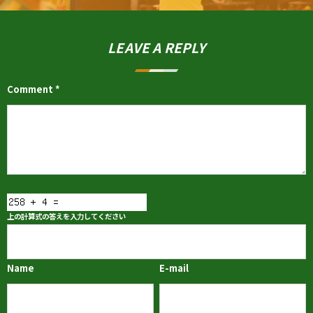
LEAVE A REPLY
Comment
*
上の計算式の答えを入力してください
Name
E-mail