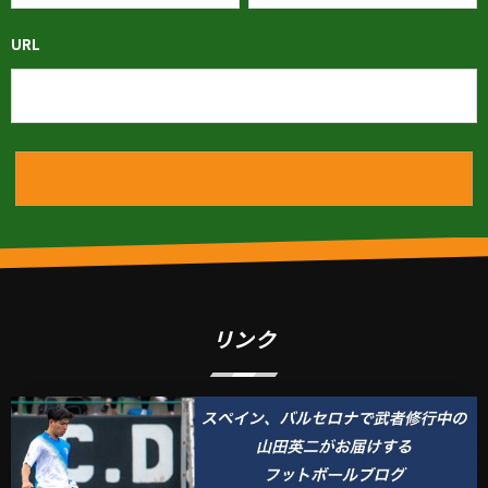
URL
リンク