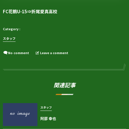
FC花鶴U-15⇒折尾愛真高校
スタッフ
No comment
Leave a comment
関連記事
スタッフ
阿部 幸也