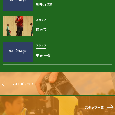
藤井 走太郎
スタッフ
植木 亨
スタッフ
中島 一聡
フォトギャラリー
スタッフ一覧