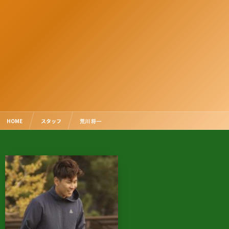
HOME
スタッフ
荒川 将一