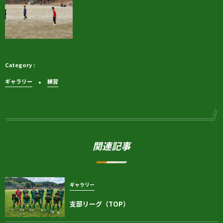
ギャラリー
練習
関連記事
ギャラリー
支部リーグ（TOP）