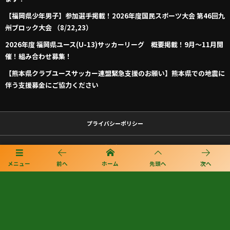
【福岡県少年男子】参加選手掲載！2026年度国民スポーツ大会 第46回九
州ブロック大会 （8/22,23）
2026年度 福岡県ユース(U-13)サッカーリーグ 概要掲載！9月～11月開
催！組み合わせ募集！
【熊本県クラブユースサッカー連盟緊急支援のお願い】熊本県での地震に
伴う支援募金にご協力ください
プライバシーポリシー
利用規約
メニュー
前へ
ホーム
先頭へ
次へ
個人情報保護方針