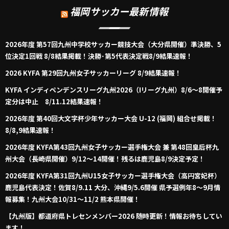
福岡サッカー最新情報
2026年度 第57回九州中学校サッカー競技大会（大分県開催）準決勝、5
位決定1回戦 8/8結果掲載！決勝･第5代表決定戦8/9結果速報！
2026 KYFA 第29回九州女子サッカーリーグ 8/9結果速報！
KYFA インディペンデンスリーグ九州2026（Iリーグ九州）8/6～8開催予
定分は中止 8/11.12結果速報！
2026年度 第40回大文字杯少年サッカー大会 U-12 (福岡) 組合せ掲載！
8/8,9結果速報！
2026年度 KYFA第43回九州女子サッカー選手権大会 兼 第48回皇后杯九
州大会（長崎県開催）9/12～14開催！残るは鹿児島8/9決定予定！
2026年度 KYFA第31回九州U15女子サッカー選手権大会（高円宮妃杯）
鹿児島代表決定！佐賀8/9.11 大分、沖縄9/5.6開催 県予選例年8～9月情
報募集！九州大会10/31～11/2 熊本県開催！
【九州版】都道府県トレセンメンバー2026 随時更新！情報お待ちしてい
ます！