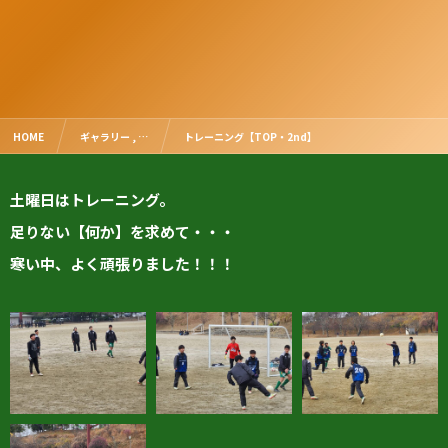
HOME
ギャラリー , …
トレーニング【TOP・2nd】
土曜日はトレーニング。
足りない【何か】を求めて・・・
寒い中、よく頑張りました！！！