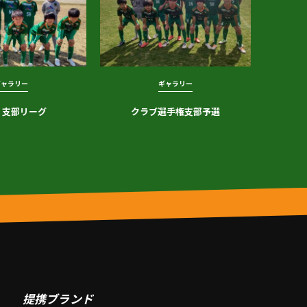
ギャラリー
ギャラリー
 支部リーグ
クラブ選手権支部予選
提携ブランド