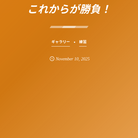
これからが勝負！
ギャラリー
練習
November
10
,
2025