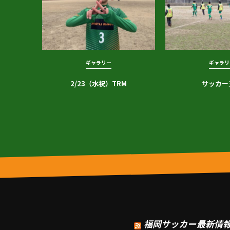
ギャラリー
ギャラリ
2/23（水祝）TRM
サッカー
福岡サッカー最新情