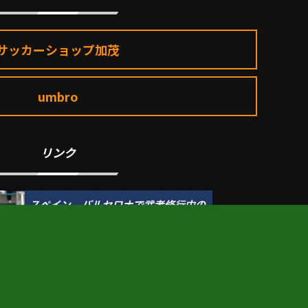
サッカーショップ加茂
umbro
リンク