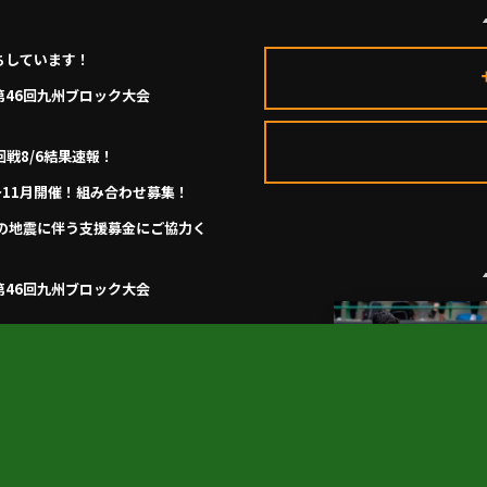
ちしています！
第46回九州ブロック大会
回戦8/6結果速報！
月～11月開催！組み合わせ募集！
の地震に伴う支援募金にご協力く
第46回九州ブロック大会
回皇后杯九州大会（長崎県開催）9/12
県中央大会 11/29.12/5開催！組
央大会 10/11開幕！組合せ募集