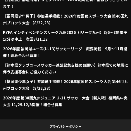
ます！
【福岡県少年男子】参加選手掲載！2026年度国民スポーツ大会 第46回九
州ブロック大会 （8/22,23）
KYFA インディペンデンスリーグ九州2026（Iリーグ九州）8/6～8開催予
定分は中止 次回8/11.12
2026年度 福岡県ユース(U-13)サッカーリーグ 概要掲載！9月～11月開
催！組み合わせ募集！
【熊本県クラブユースサッカー連盟緊急支援のお願い】熊本県での地震に
伴う支援募金にご協力ください
【福岡県少年女子】参加選手掲載！2026年度国民スポーツ大会 第46回九
州ブロック大会 （8/22,23）
2026年度 第38回九州ジュニア U-11 サッカー大会（新人戦）福岡県中央
大会 11/29.12/5開催！組合せ募集
プライバシーポリシー