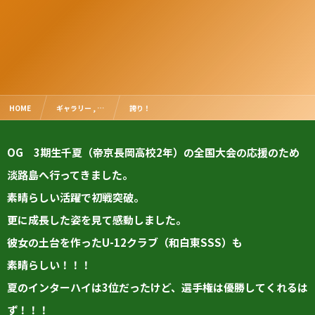
HOME
ギャラリー , …
誇り！
OG 3期生千夏（帝京長岡高校2年）の全国大会の応援のため
淡路島へ行ってきました。
素晴らしい活躍で初戦突破。
更に成長した姿を見て感動しました。
彼女の土台を作ったU-12クラブ（和白東SSS）も
素晴らしい！！！
夏のインターハイは3位だったけど、選手権は優勝してくれるは
ず！！！