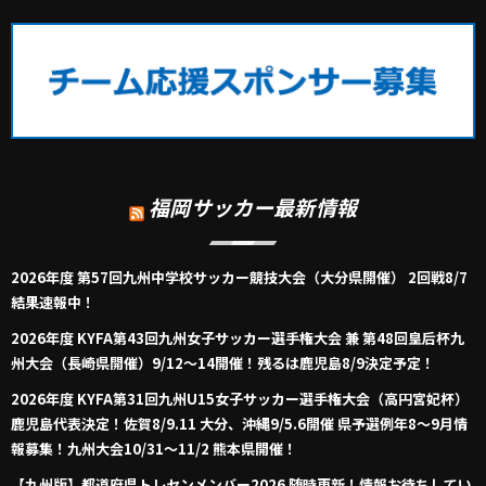
福岡サッカー最新情報
2026年度 第57回九州中学校サッカー競技大会（大分県開催） 2回戦8/7
結果速報中！
2026年度 KYFA第43回九州女子サッカー選手権大会 兼 第48回皇后杯九
州大会（長崎県開催）9/12～14開催！残るは鹿児島8/9決定予定！
2026年度 KYFA第31回九州U15女子サッカー選手権大会（高円宮妃杯）
鹿児島代表決定！佐賀8/9.11 大分、沖縄9/5.6開催 県予選例年8～9月情
報募集！九州大会10/31～11/2 熊本県開催！
【九州版】都道府県トレセンメンバー2026 随時更新！情報お待ちしてい