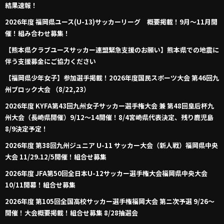
結果速報！
2026年度 福岡県ユース(U-13)サッカーリーグ 概要掲載！9月～11月開
催！組み合わせ募集！
【熊本県クラブユースサッカー連盟緊急支援のお願い】熊本県での地震に
伴う支援募金にご協力ください
【福岡県少年女子】参加選手掲載！2026年度国民スポーツ大会 第46回九
州ブロック大会 （8/22,23）
2026年度 KYFA第43回九州女子サッカー選手権大会 兼 第48回皇后杯九
州大会（長崎県開催）9/12～14開催！8/4宮崎県代表決定、残り鹿児島
8/9決定予定！
2026年度 第38回九州ジュニア U-11 サッカー大会（新人戦）福岡県中央
大会 11/29.12/5開催！組合せ募集
2026年度 JFA第50回全日本U-12サッカー選手権大会福岡県中央大会
10/11開幕！組合せ募集
2026年度 第105回全国高校サッカー選手権福岡大会 第ニ次予選 9/26～
開催！大会概要掲載！組合せ募集 8/28抽選会