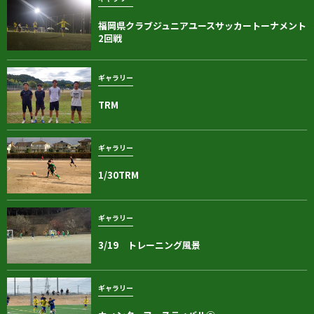
福岡県クラブジュニアユースサッカートーナメント
2回戦
ギャラリー
TRM
ギャラリー
1/30TRM
ギャラリー
3/19 トレーニング風景
ギャラリー