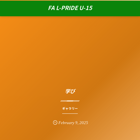
FA L-PRIDE U-15
学び
ギャラリー
February
9
,
2025