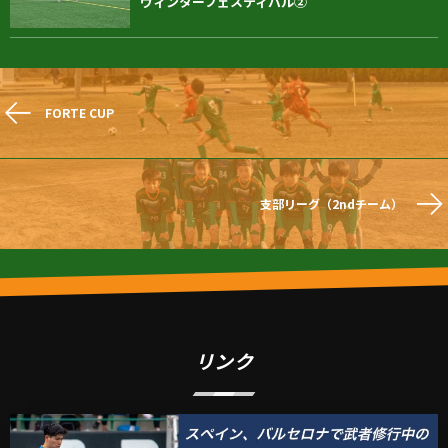
ウィンターフェスティバル②
FORTE CUP
支部リーグ（2ndチーム）
リンク