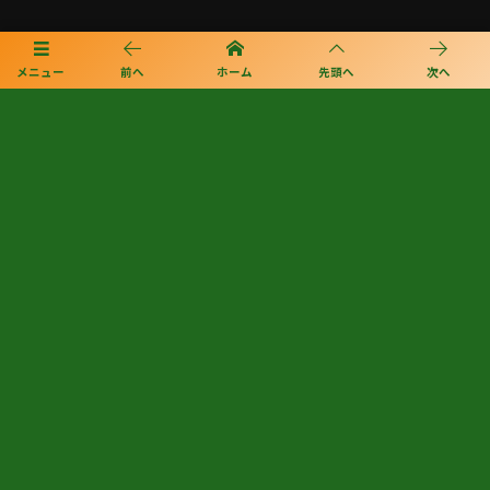
プライバシーポリシー
メニュー
前へ
ホーム
先頭へ
次へ
利用規約
個人情報保護方針
©
2020 - 2026
FA L-PRIDE