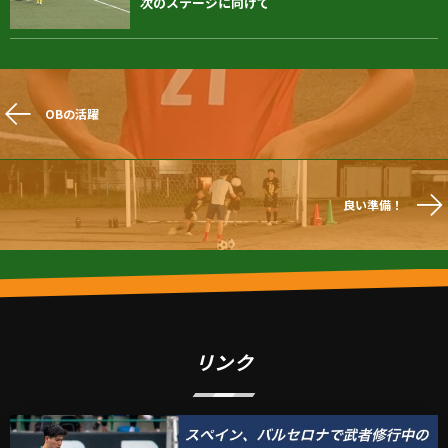
次のステージに向けて
OBの活躍
良い準備！
リンク