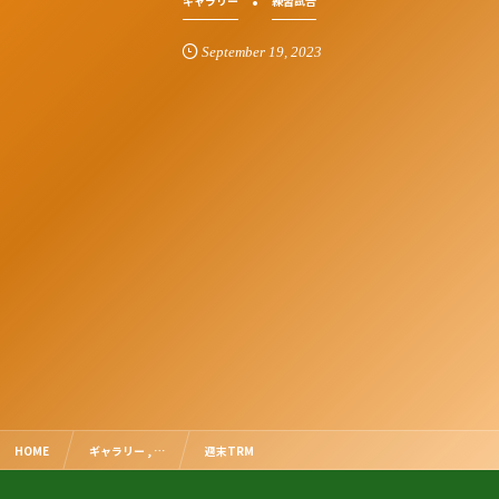
ギャラリー
練習試合
September
19
,
2023
HOME
ギャラリー , …
週末TRM