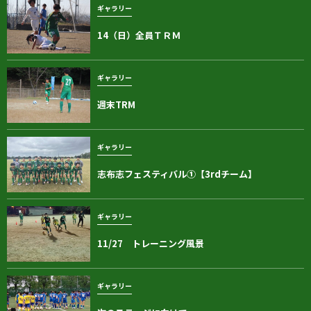
ギャラリー
14（日）全員ＴＲＭ
ギャラリー
週末TRM
ギャラリー
志布志フェスティバル①【3rdチーム】
ギャラリー
11/27 トレーニング風景
ギャラリー