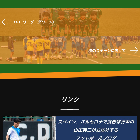
U-13リーグ（グリーン）
次のステージに向けて
リンク