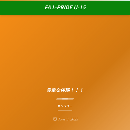
FA L-PRIDE U-15
貴重な体験！！！
ギャラリー
June
9
,
2025