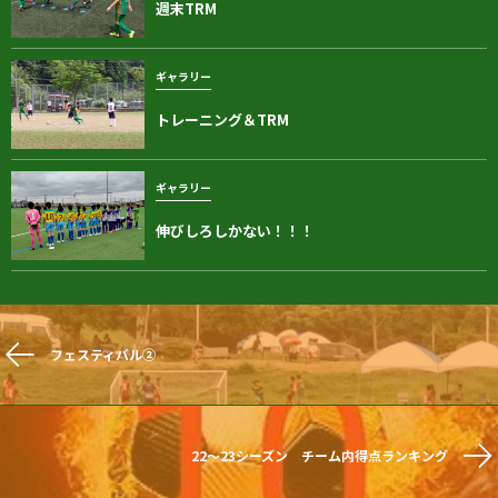
週末TRM
ギャラリー
トレーニング＆TRM
ギャラリー
伸びしろしかない！！！
フェスティバル②
22～23シーズン チーム内得点ランキング