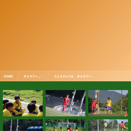
HOME
ギャラリー , …
フェスティバル ギャラリー