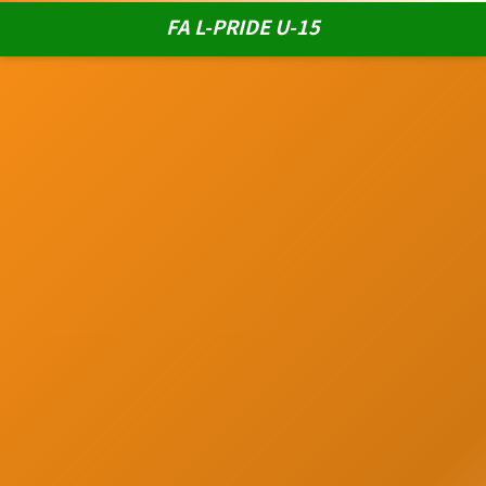
FA L-PRIDE U-15