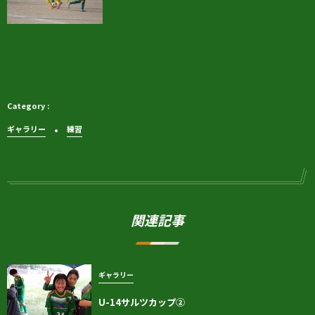
ギャラリー
練習
関連記事
ギャラリー
U-14サルツカップ②