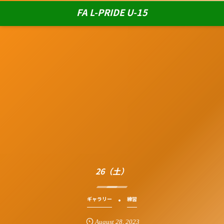
FA L-PRIDE U-15
26（土）
ギャラリー
練習
August
28
,
2023