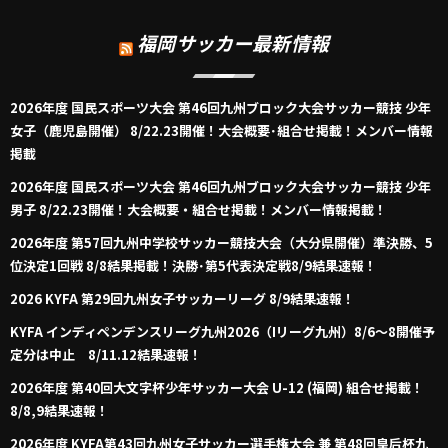
福岡サッカー最新情報
2026年度 国民スポーツ大会 第46回九州ブロック大会サッカー競技 少年
女子（鹿児島開催） 8/22.23開催！大会概要･組合せ掲載！メンバー情報
掲載
2026年度 国民スポーツ大会 第46回九州ブロック大会サッカー競技 少年
男子 8/22.23開催！大会概要・組合せ掲載！メンバー情報掲載！
2026年度 第57回九州中学校サッカー競技大会（大分県開催）準決勝、5
位決定1回戦 8/8結果掲載！決勝･第5代表決定戦8/9結果速報！
2026 KYFA 第29回九州女子サッカーリーグ 8/9結果速報！
KYFA インディペンデンスリーグ九州2026（Iリーグ九州）8/6～8開催予
定分は中止 8/11.12結果速報！
2026年度 第40回大文字杯少年サッカー大会 U-12 (福岡) 組合せ掲載！
8/8,9結果速報！
2026年度 KYFA第43回九州女子サッカー選手権大会 兼 第48回皇后杯九