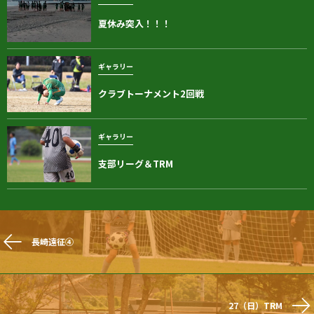
夏休み突入！！！
ギャラリー
クラブトーナメント2回戦
ギャラリー
支部リーグ＆TRM
長崎遠征④
27（日）TRM