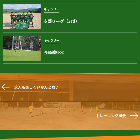
ギャラリー
支部リーグ（3rd）
ギャラリー
長崎遠征④
大人も楽しくいかんとね♪
トレーニング風景