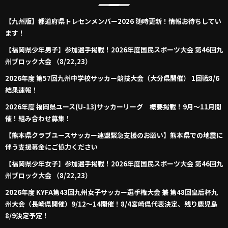
【九州版】都道府県トレセンメンバー2026 随時更新！情報お待ちしてい
ます！
【福岡県少年男子】参加選手掲載！2026年度国民スポーツ大会 第46回九
州ブロック大会 （8/22,23）
2026年度 第57回九州中学校サッカー競技大会（大分県開催） 1回戦8/6
結果速報！
2026年度 福岡県ユース(U-13)サッカーリーグ 概要掲載！9月～11月開
催！組み合わせ募集！
【熊本県クラブユースサッカー連盟緊急支援のお願い】熊本県での地震に
伴う支援募金にご協力ください
【福岡県少年女子】参加選手掲載！2026年度国民スポーツ大会 第46回九
州ブロック大会 （8/22,23）
2026年度 KYFA第43回九州女子サッカー選手権大会 兼 第48回皇后杯九
州大会（長崎県開催）9/12～14開催！8/4宮崎県代表決定、残り鹿児島
8/9決定予定！