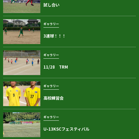
試し合い
ギャラリー
3連球！！！
ギャラリー
11/28 TRM
ギャラリー
高校練習会
ギャラリー
U-13KSCフェスティバル