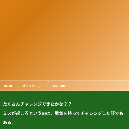
HOME
ギャラリー , …
週末TRM
たくさんチャレンジできたかな？？
ミスが起こるというのは、勇気を持ってチャレンジした証でも
ある。