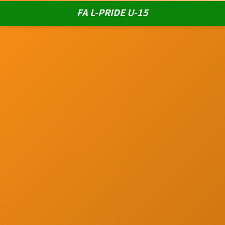
FA L-PRIDE U-15