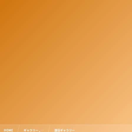
HOME
ギャラリー , …
遠征ギャラリー