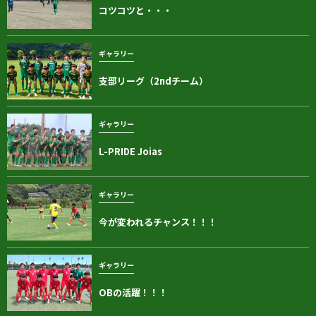
コツコツと・・・
ギャラリー
支部リーグ（2ndチーム）
ギャラリー
L-PRIDE Joias
ギャラリー
今が変われるチャンス！！！
ギャラリー
OBの活躍！！！