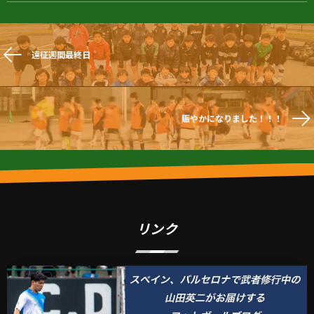
遠征週間最終日
賑やかになりました！！！
リンク