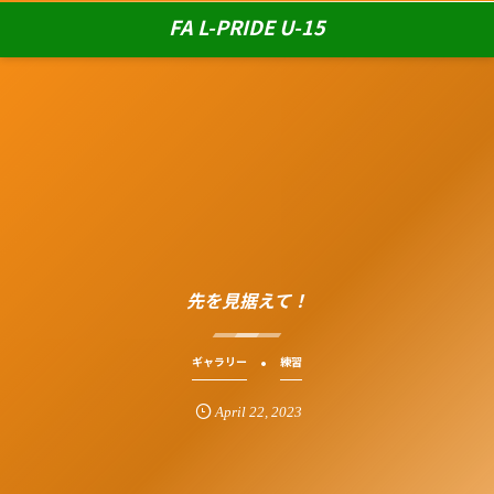
FA L-PRIDE U-15
先を見据えて！
ギャラリー
練習
April
22
,
2023