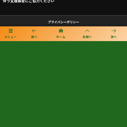
伴う支援募金にご協力ください
プライバシーポリシー
利用規約
メニュー
前へ
ホーム
先頭へ
次へ
個人情報保護方針
©
2020 - 2026
FA L-PRIDE