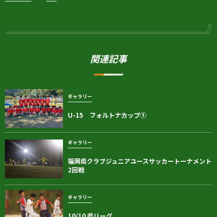
関連記事
ギャラリー
U-15 フォルトナカップ①
ギャラリー
福岡県クラブジュニアユースサッカートーナメント
2回戦
ギャラリー
10/10 県リーグ