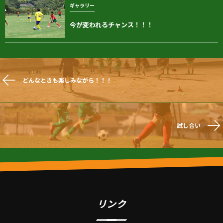
ギャラリー
今が変われるチャンス！！！
どんなときも楽しみながら！！！
試し合い
リンク