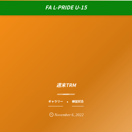
FA L-PRIDE U-15
週末TRM
ギャラリー
練習試合
November
6
,
2022