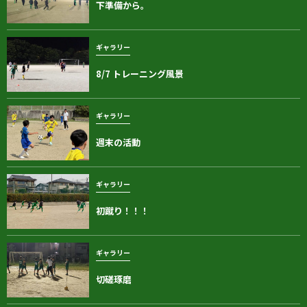
下準備から。
ギャラリー
8/7 トレーニング風景
ギャラリー
週末の活動
ギャラリー
初蹴り！！！
ギャラリー
切磋琢磨