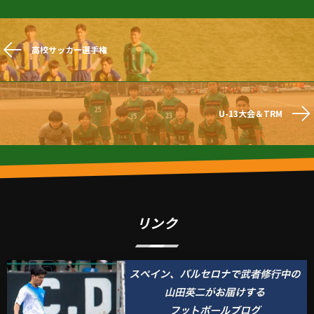
高校サッカー選手権
U-13大会＆TRM
リンク