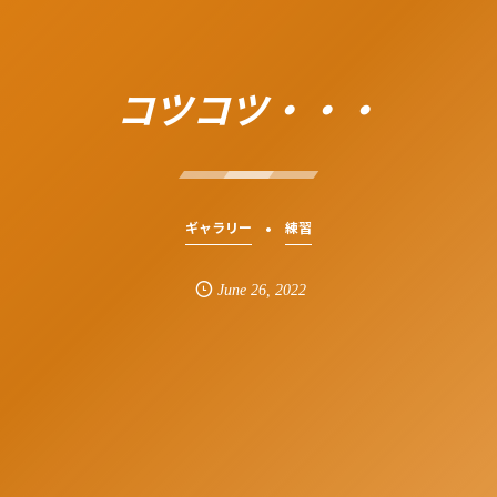
コツコツ・・・
ギャラリー
練習
June
26
,
2022