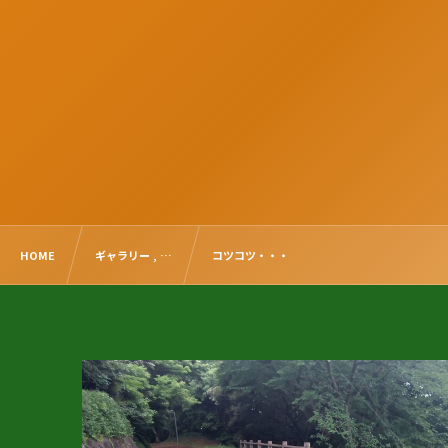
HOME
ギャラリー , …
コツコツ・・・