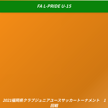
FA L-PRIDE U-15
2021福岡県クラブジュニアユースサッカートーナメント 1
回戦