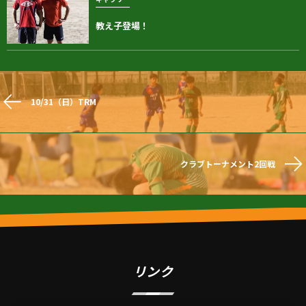
教え子登場！
10/31（日）TRM
クラブトーナメント2回戦
リンク