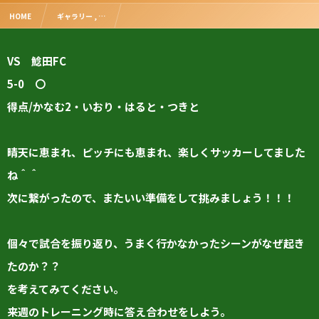
HOME
ギャラリー , …
2021福岡県クラブジュニアユースサッカートーナメント 1回戦
VS 鯰田FC
5-0 〇
得点/かなむ2・いおり・はると・つきと
晴天に恵まれ、ピッチにも恵まれ、楽しくサッカーしてました
ね＾＾
次に繋がったので、またいい準備をして挑みましょう！！！
個々で試合を振り返り、うまく行かなかったシーンがなぜ起き
たのか？？
を考えてみてください。
来週のトレーニング時に答え合わせをしよう。