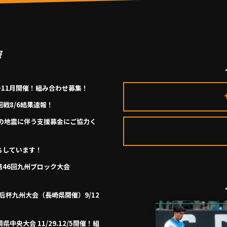
報
月～11月開催！組み合わせ募集！
回戦8/6結果速報！
の地震に伴う支援募金にご協力く
ちしています！
第46回九州ブロック大会
回皇后杯九州大会（長崎県開催）9/12
県中央大会 11/29.12/5開催！組