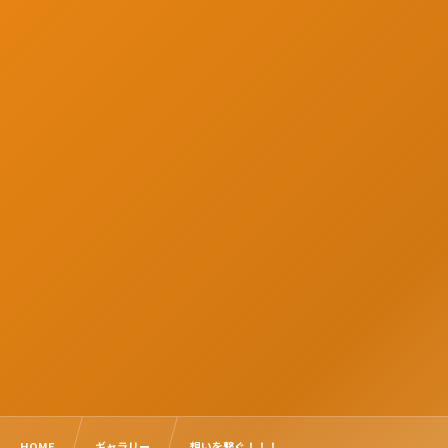
HOME
ギャラリー
想いを繋ぐ！！！