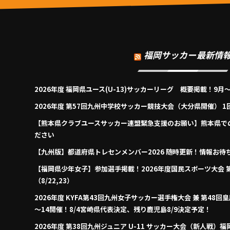
福岡サッカー最新情
2026年度 福岡県ユース(U-13)サッカーリーグ 概要掲載！9
2026年度 第57回九州中学校サッカー競技大会（大分県開催） 1
【熊本県クラブユースサッカー連盟緊急支援のお願い】熊本県で
ださい
【九州版】都道府県トレセンメンバー2026 随時更新！情報お待
【福岡県少年女子】参加選手掲載！2026年度国民スポーツ大会 
（8/22,23）
2026年度 KYFA第43回九州女子サッカー選手権大会 兼 第48
～14開催！8/4宮崎県代表決定、残り鹿児島8/9決定予定！
2026年度 第38回九州ジュニア U-11 サッカー大会（新人戦）福岡