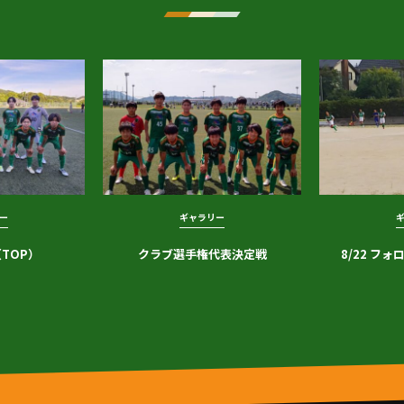
ー
ギャラリー
TOP）
クラブ選手権代表決定戦
8/22 フ