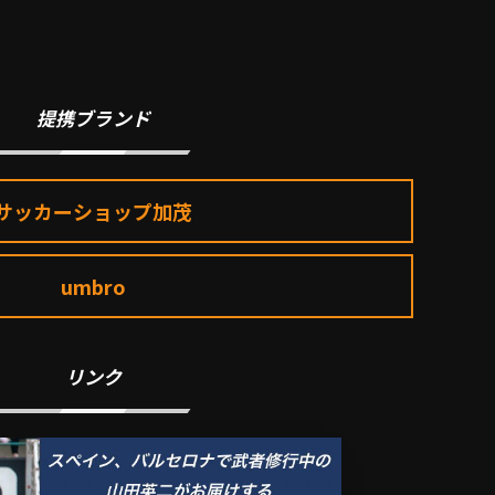
提携ブランド
サッカーショップ加茂
umbro
リンク