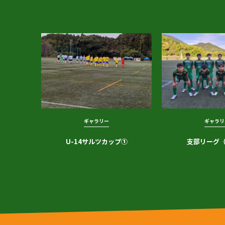
ギャラリー
ギャラリ
U-14サルツカップ①
支部リーグ（