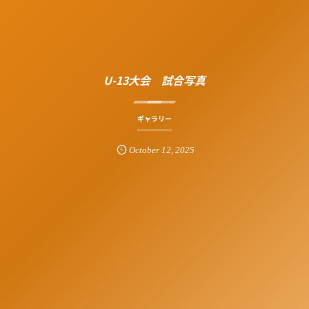
U-13大会 試合写真
ギャラリー
October
12
,
2025