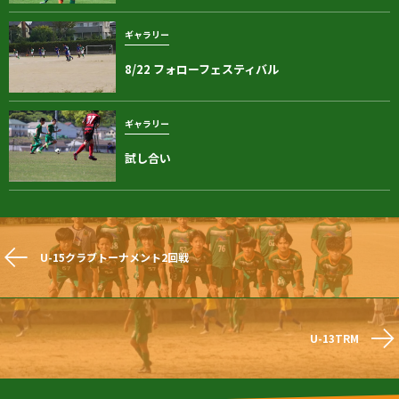
ギャラリー
8/22 フォローフェスティバル
ギャラリー
試し合い
U-15クラブトーナメント2回戦
U-13TRM