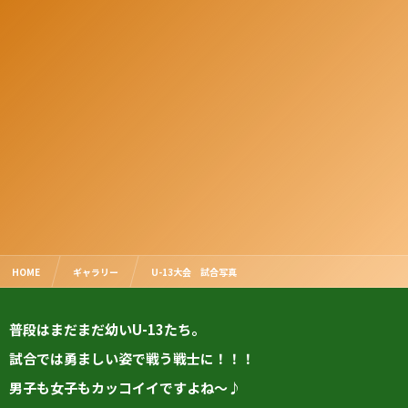
HOME
ギャラリー
U-13大会 試合写真
普段はまだまだ幼いU-13たち。
試合では勇ましい姿で戦う戦士に！！！
男子も女子もカッコイイですよね～♪