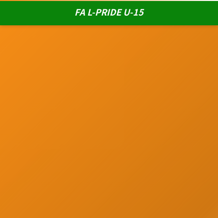
FA L-PRIDE U-15