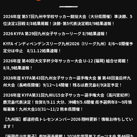
2026年度 第57回九州中学校サッカー競技大会（大分県開催）準決勝、5
位決定1回戦 8/8結果掲載！決勝･第5代表決定戦8/9結果速報！
2026 KYFA 第29回九州女子サッカーリーグ 8/9結果速報！
KYFA インディペンデンスリーグ九州2026（Iリーグ九州）8/6～8開催予
定分は中止 8/11.12結果速報！
2026年度 第40回大文字杯少年サッカー大会 U-12 (福岡) 組合せ掲載！
8/8,9結果速報！
2026年度 KYFA第43回九州女子サッカー選手権大会 兼 第48回皇后杯九
州大会（長崎県開催）9/12～14開催！残るは鹿児島8/9決定予定！
2026年度 KYFA第31回九州U15女子サッカー選手権大会（高円宮妃杯）
鹿児島代表決定！佐賀8/9.11 大分、沖縄9/5.6開催 県予選例年8～9月情
報募集！九州大会10/31～11/2 熊本県開催！
【九州版】都道府県トレセンメンバー2026 随時更新！情報お待ちしてい
ます！
【福岡県少年男子】参加選手掲載！2026年度国民スポーツ大会 第46回九