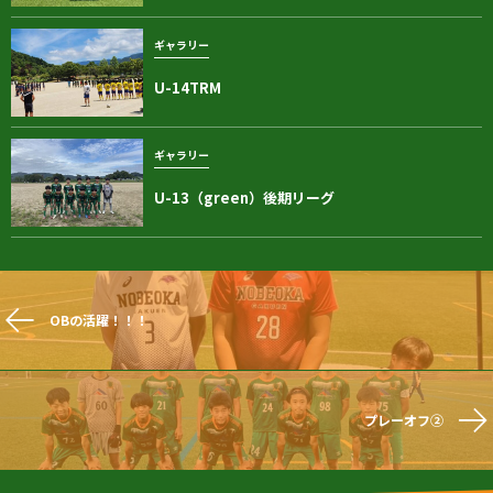
ギャラリー
U-14TRM
ギャラリー
U-13（green）後期リーグ
OBの活躍！！！
プレーオフ②