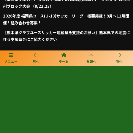
州ブロック大会 （8/22,23）
2026年度 福岡県ユース(U-13)サッカーリーグ 概要掲載！9月～11月開
催！組み合わせ募集！
【熊本県クラブユースサッカー連盟緊急支援のお願い】熊本県での地震に
伴う支援募金にご協力ください
プライバシーポリシー
メニュー
前へ
ホーム
先頭へ
次へ
利用規約
個人情報保護方針