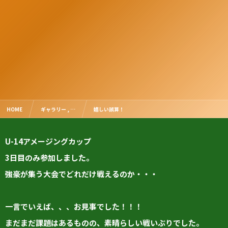
HOME
ギャラリー , …
嬉しい誤算！
U-14アメージングカップ
3日目のみ参加しました。
強豪が集う大会でどれだけ戦えるのか・・・
一言でいえば、、、お見事でした！！！
まだまだ課題はあるものの、素晴らしい戦いぶりでした。