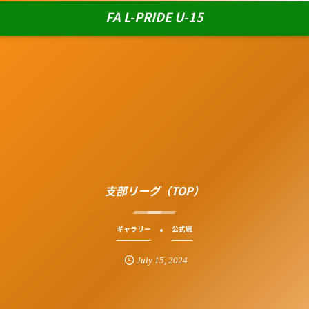
FA L-PRIDE U-15
支部リーグ（TOP）
ギャラリー
公式戦
July
15
,
2024