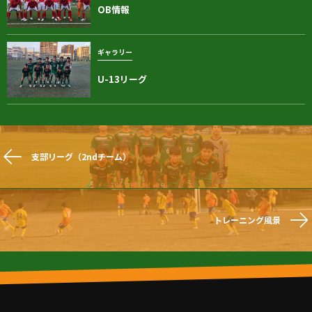
OB情報
ギャラリー
U-13リーグ
支部リーグ（2ndチーム）
トレーニング風景