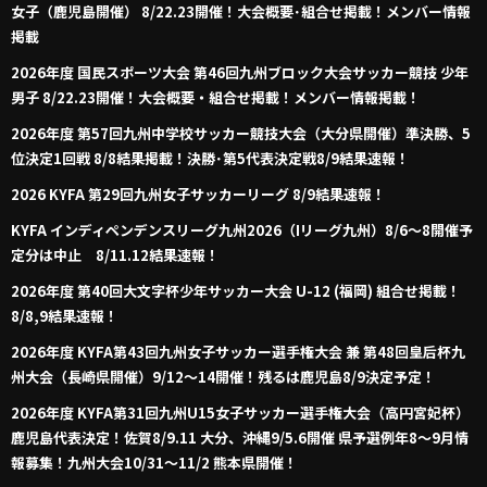
女子（鹿児島開催） 8/22.23開催！大会概要･組合せ掲載！メンバー情報
掲載
2026年度 国民スポーツ大会 第46回九州ブロック大会サッカー競技 少年
男子 8/22.23開催！大会概要・組合せ掲載！メンバー情報掲載！
2026年度 第57回九州中学校サッカー競技大会（大分県開催）準決勝、5
位決定1回戦 8/8結果掲載！決勝･第5代表決定戦8/9結果速報！
2026 KYFA 第29回九州女子サッカーリーグ 8/9結果速報！
KYFA インディペンデンスリーグ九州2026（Iリーグ九州）8/6～8開催予
定分は中止 8/11.12結果速報！
2026年度 第40回大文字杯少年サッカー大会 U-12 (福岡) 組合せ掲載！
8/8,9結果速報！
2026年度 KYFA第43回九州女子サッカー選手権大会 兼 第48回皇后杯九
州大会（長崎県開催）9/12～14開催！残るは鹿児島8/9決定予定！
2026年度 KYFA第31回九州U15女子サッカー選手権大会（高円宮妃杯）
鹿児島代表決定！佐賀8/9.11 大分、沖縄9/5.6開催 県予選例年8～9月情
報募集！九州大会10/31～11/2 熊本県開催！