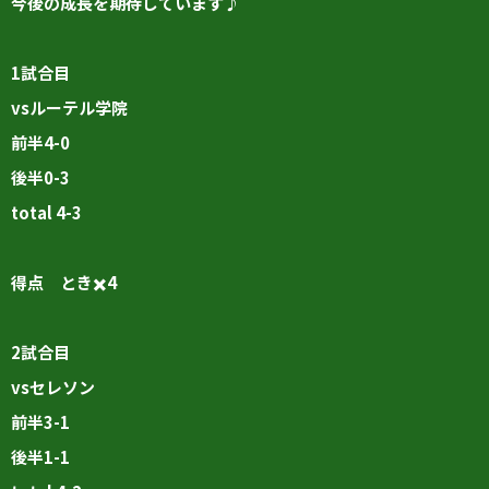
今後の成長を期待しています♪
1試合目
vsルーテル学院
前半4-0
後半0-3
total 4-3
得点 とき✖️4
2試合目
vsセレソン
前半3-1
後半1-1