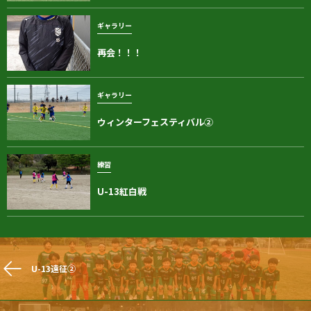
ギャラリー
再会！！！
ギャラリー
ウィンターフェスティバル②
練習
U-13紅白戦
U-13遠征②