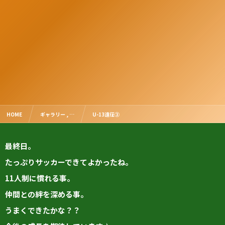
HOME
ギャラリー , …
U-13遠征③
最終日。
たっぷりサッカーできてよかったね。
11人制に慣れる事。
仲間との絆を深める事。
うまくできたかな？？