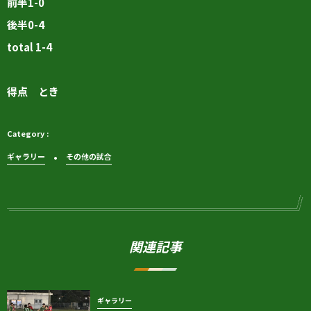
前半1-0
後半0-4
total 1-4
得点 とき
ギャラリー
その他の試合
関連記事
ギャラリー