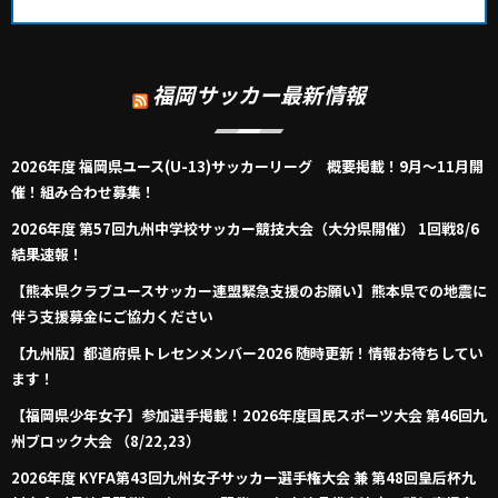
福岡サッカー最新情報
2026年度 福岡県ユース(U-13)サッカーリーグ 概要掲載！9月～11月開
催！組み合わせ募集！
2026年度 第57回九州中学校サッカー競技大会（大分県開催） 1回戦8/6
結果速報！
【熊本県クラブユースサッカー連盟緊急支援のお願い】熊本県での地震に
伴う支援募金にご協力ください
【九州版】都道府県トレセンメンバー2026 随時更新！情報お待ちしてい
ます！
【福岡県少年女子】参加選手掲載！2026年度国民スポーツ大会 第46回九
州ブロック大会 （8/22,23）
2026年度 KYFA第43回九州女子サッカー選手権大会 兼 第48回皇后杯九