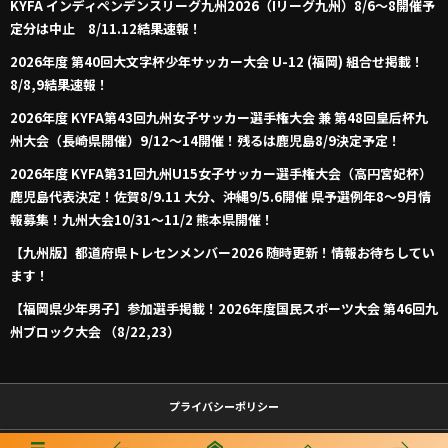
KYFA インディペンデンスリーグ九州2026（Iリーグ九州）8/6～8開催予
定分は中止 8/11.12結果速報！
2026年度 第40回大文字杯少年サッカー大会 U-12 (福岡) 組合せ掲載！
8/8,9結果速報！
2026年度 KYFA第43回九州女子サッカー選手権大会 兼 第48回皇后杯九
州大会（長崎県開催）9/12～14開催！残るは鹿児島8/9決定予定！
2026年度 KYFA第31回九州U15女子サッカー選手権大会（高円宮妃杯）
鹿児島代表決定！佐賀8/9.11 大分、沖縄9/5.6開催 県予選例年8～9月情
報募集！九州大会10/31～11/2 熊本県開催！
【九州版】都道府県トレセンメンバー2026 随時更新！情報お待ちしてい
ます！
【福岡県少年男子】参加選手掲載！2026年度国民スポーツ大会 第46回九
州ブロック大会 （8/22,23）
プライバシーポリシー