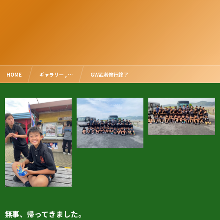
HOME
ギャラリー , …
GW武者修行終了
無事、帰ってきました。