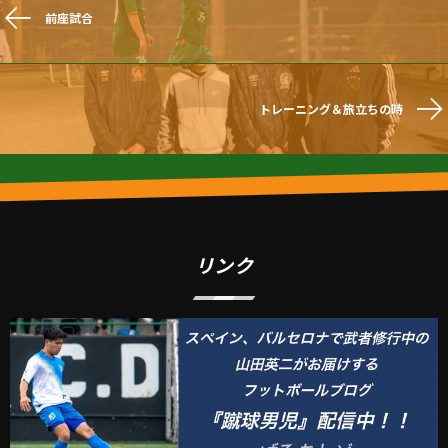
前座試合
トレーニング＆旅立ちの時
リンク