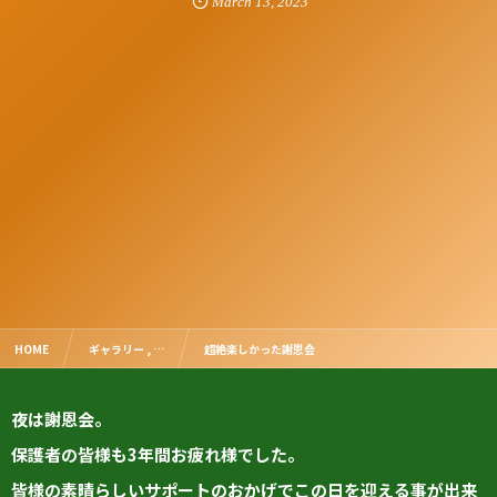
March
13
,
2023
HOME
ギャラリー , …
超絶楽しかった謝恩会
夜は謝恩会。
保護者の皆様も3年間お疲れ様でした。
皆様の素晴らしいサポートのおかげでこの日を迎える事が出来