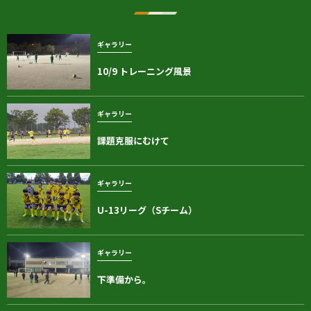
ギャラリー
10/9 トレーニング風景
ギャラリー
課題克服にむけて
ギャラリー
U-13リーグ（Sチーム）
ギャラリー
下準備から。