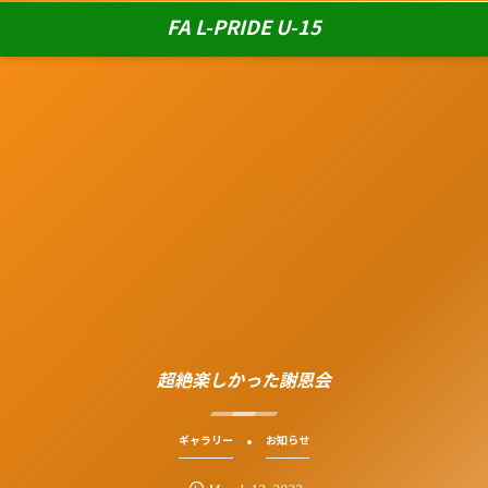
FA L-PRIDE U-15
超絶楽しかった謝恩会
ギャラリー
お知らせ