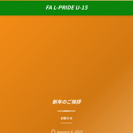
FA L-PRIDE U-15
新年のご挨拶
お知らせ
January
4
,
2022