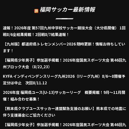
福岡サッカー最新情報
速報！2026年度 第57回九州中学校サッカー競技大会（大分県開催） 1回
戦8/6全結果掲載！2回戦8/7結果速報！
【九州版】都道府県トレセンメンバー2026 随時更新！情報お待ちしてい
ます！
【福岡県少年男子】参加選手掲載！2026年度国民スポーツ大会 第46回九
州ブロック大会 （8/22,23）
KYFA インディペンデンスリーグ九州2026（Iリーグ九州）8/6～8開催予
定分は中止 次回8/11.12
2026年度 福岡県ユース(U-13)サッカーリーグ 概要掲載！9月～11月開
催！組み合わせ募集！
【熊本県クラブユースサッカー連盟緊急支援のお願い】熊本県での地震に
伴う支援募金にご協力ください
【福岡県少年女子】参加選手掲載！2026年度国民スポーツ大会 第46回九