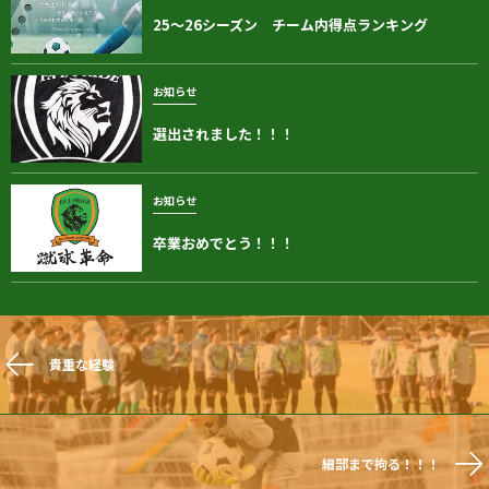
25～26シーズン チーム内得点ランキング
お知らせ
選出されました！！！
お知らせ
卒業おめでとう！！！
貴重な経験
細部まで拘る！！！