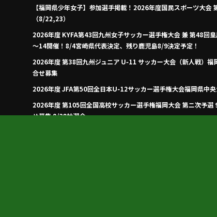
【福岡県少年女子】参加選手掲載！2026年度国民スポーツ大会 
（8/22,23）
2026年度 KYFA第43回九州女子サッカー選手権大会 兼 第48
～14開催！8/4宮崎県代表決定、残り鹿児島8/9決定予定！
2026年度 第38回九州ジュニア U-11 サッカー大会（新人戦）福岡
合せ募集
2026年度 JFA第50回全日本U-12サッカー選手権大会福岡県中
2026年度 第105回全国高校サッカー選手権福岡大会 第ニ次予選
せ募集 8/28抽選会