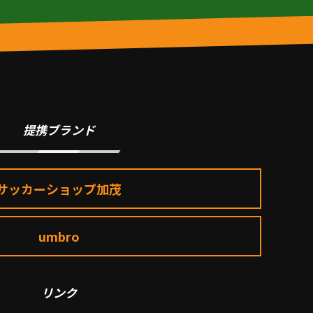
提携ブランド
サッカーショップ加茂
umbro
リンク