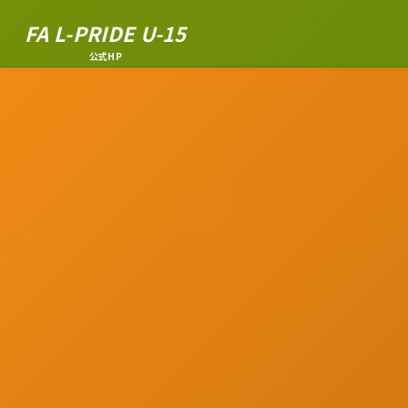
FA L-PRIDE U-15
公式HP