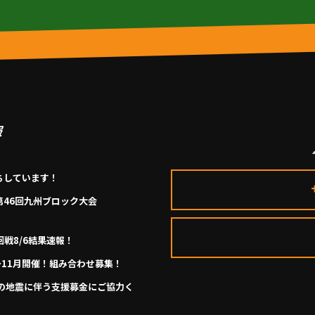
報
ちしています！
第46回九州ブロック大会
回戦8/6結果速報！
月～11月開催！組み合わせ募集！
の地震に伴う支援募金にご協力く