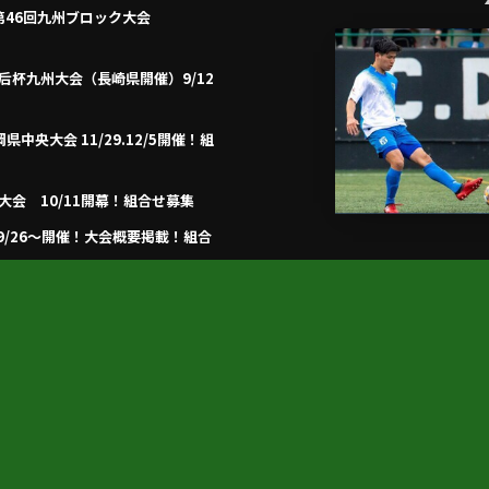
第46回九州ブロック大会
回皇后杯九州大会（長崎県開催）9/12
県中央大会 11/29.12/5開催！組
央大会 10/11開幕！組合せ募集
 9/26～開催！大会概要掲載！組合
プライバシーポリシー
利用規約
個人情報保護方針